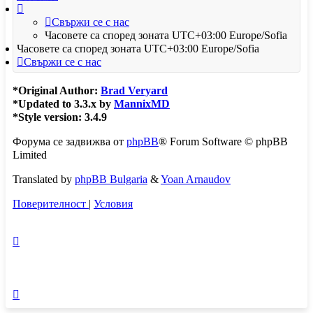
Свържи се с нас
Часовете са според зоната UTC+03:00 Europe/Sofia
Часовете са според зоната UTC+03:00 Europe/Sofia
Свържи се с нас
*
Original Author:
Brad Veryard
*
Updated to 3.3.x by
MannixMD
*
Style version: 3.4.9
Форума се задвижва от
phpBB
® Forum Software © phpBB
Limited
Translated by
phpBB Bulgaria
&
Yoan Arnaudov
Поверителност
|
Условия