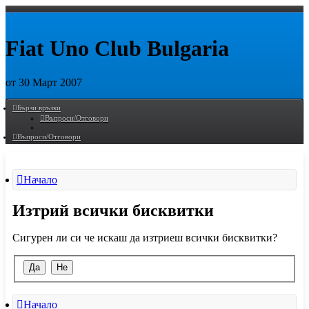
Fiat Uno Club Bulgaria
от 30 Март 2007
Пропусни
Бързи връзки
Въпроси/Отговори
Въпроси/Отговори
Начало
Изтрий всички бисквитки
Сигурен ли си че искаш да изтриеш всички бисквитки?
Начало