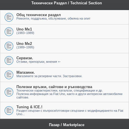
Технически Раздел / Technical Section
Общ технически раздел
Ремонти, поддръжка, обслужване, обмяна на опит
Uno Мк1
(1983–1989)
Uno Мк2
(1989–1995)
Сервизи.
Отзиви, препоръки, мнения +-
Магазини.
Магазините за резервни части. Застраховки.
Полезни връзки, сайтове и ръководства
Технически характеристики, каталози, спецификации и др.
Полезна информация за Fiat Uno, както и други интересни автомобилни
сайтове.
Tuning & ICE.!
Раздел свързан с въпроси/отговори свързани с модифицирането на Fiat
Uno...
Пазар / Marketplace