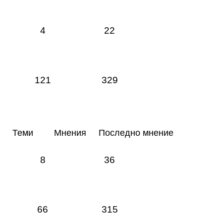
4
22
121
329
Теми
Мнения
Последно мнение
8
36
66
315