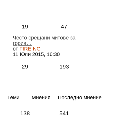
19
47
Често срещани митове за
горив…
от
FIRE NG
11 Юли 2015, 16:30
29
193
Теми
Мнения
Последно мнение
138
541