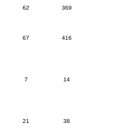
62
369
67
416
7
14
21
38