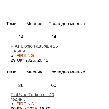
Теми
Мнения
Последно мнение
24
24
FIAT Doblo навърши 25
години
от
FIRE NG
29 Окт 2025, 20:42
Теми
Мнения
Последно мнение
36
60
Fiat Uno Turbo i.е.: 40
годин…
от
FIRE NG
30 Юни 2025, 18:30