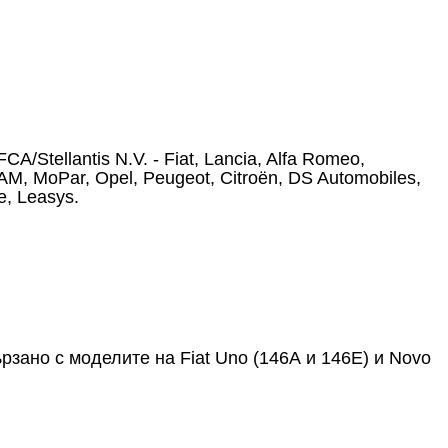
/Stellantis N.V. - Fiat, Lancia, Alfa Romeo,
RAM, MoPar, Opel, Peugeot, Citroën, DS Automobiles,
, Leasys.
рзано с моделите на Fiat Uno (146А и 146Е) и Novo