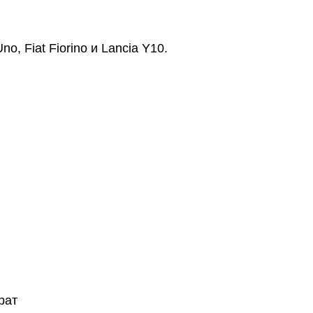
o, Fiat Fiorino и Lancia Y10.
рат