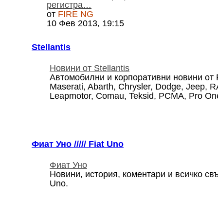
регистра…
от
FIRE NG
10 Фев 2013, 19:15
Stellantis
Новини от Stellantis
Автомобилни и корпоративни новини от FCA
Maserati, Abarth, Chrysler, Dodge, Jeep, 
Leapmotor, Comau, Teksid, PCMA, Pro One
Фиат Уно ///// Fiat Uno
Фиат Уно
Новини, история, коментари и всичко свъ
Uno.