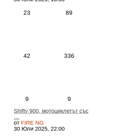
23
89
42
336
9
9
Shifty 900, мотоциклетът със
…
от
FIRE NG
30 Юли 2025, 22:00