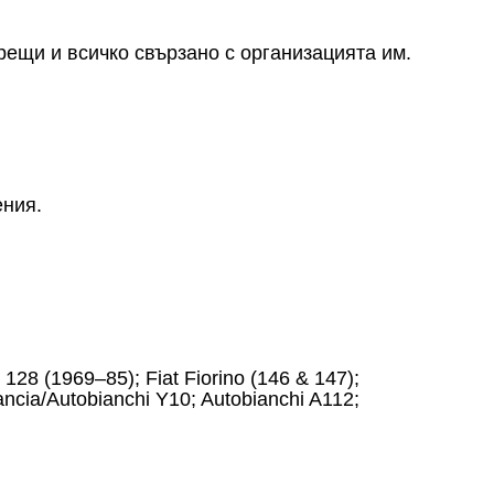
ещи и всичко свързано с организацията им.
ения.
t 128 (1969–85); Fiat Fiorino (146 & 147);
Lancia/Autobianchi Y10; Autobianchi A112;