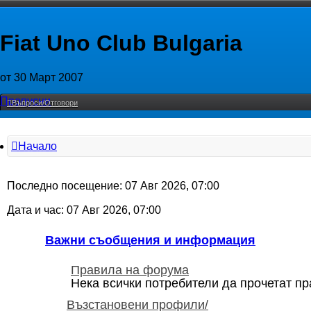
Fiat Uno Club Bulgaria
от 30 Март 2007
Пропусни
Въпроси/Отговори
Начало
Последно посещение: 07 Авг 2026, 07:00
Дата и час: 07 Авг 2026, 07:00
Важни съобщения и информация
Правила на форума
Нека всички потребители да прочетат п
Възстановени профили/