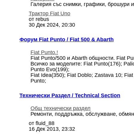
Галерия със снимки, графики, брошури и.т
Трактор Fiat Uno
от
rebus
30 Дек 2024, 20:30
Форум Fiat Punto / Fiat 500 & Abarth
Fiat Punto.!
Fiat Punto/500 и Abarth общности. Fiat Pu
Всичко за моделите: Fiat Punto(176); Pal
Punto Evo(199);
Fiat Idea(350); Fiat Doblo; Zastava 10; Fi
Punto;
Технически Раздел / Technical Section
Общ технически раздел
Ремонти, поддръжка, обслужване, обмян
от
fluid_88
16 Дек 2013, 23:32