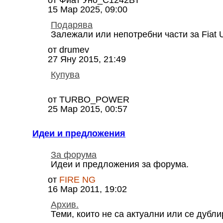
15 Мар 2025, 09:00
Подарява
Залежали или непотребни части за Fiat Un
от
drumev
27 Яну 2015, 21:49
Купува
от
TURBO_POWER
25 Мар 2015, 00:57
Идеи и предложения
За форума
Идеи и предложения за форума.
от
FIRE NG
16 Мар 2011, 19:02
Архив.
Теми, които не са актуални или се дубли