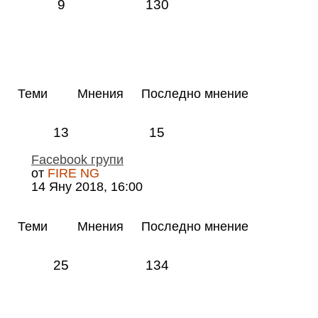
9
130
Теми
Мнения
Последно мнение
13
15
Facebook групи
от
FIRE NG
14 Яну 2018, 16:00
Теми
Мнения
Последно мнение
25
134