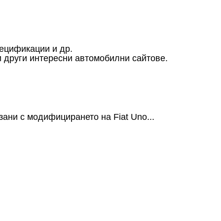
пецификации и др.
и други интересни автомобилни сайтове.
зани с модифицирането на Fiat Uno...