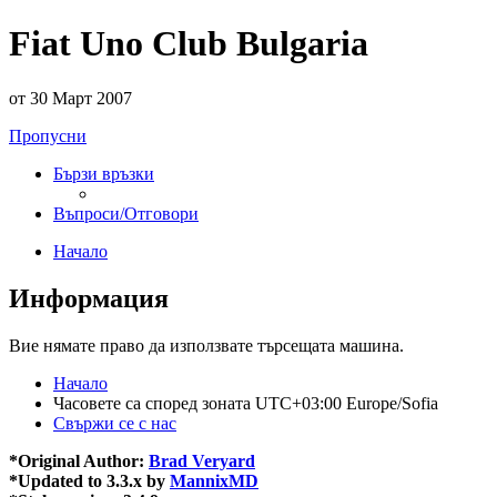
Fiat Uno Club Bulgaria
от 30 Март 2007
Пропусни
Бързи връзки
Въпроси/Отговори
Начало
Информация
Вие нямате право да използвате търсещата машина.
Начало
Часовете са според зоната UTC+03:00 Europe/Sofia
Свържи се с нас
*
Original Author:
Brad Veryard
*
Updated to 3.3.x by
MannixMD