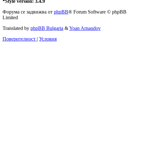
*
Style version: 3.4.9
Форума се задвижва от
phpBB
® Forum Software © phpBB
Limited
Translated by
phpBB Bulgaria
&
Yoan Arnaudov
Поверителност
|
Условия