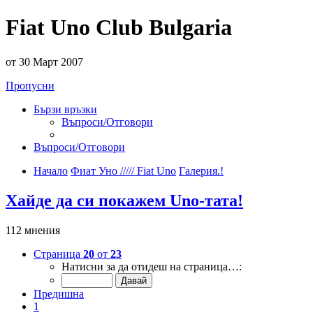
Fiat Uno Club Bulgaria
от 30 Март 2007
Пропусни
Бързи връзки
Въпроси/Отговори
Въпроси/Отговори
Начало
Фиат Уно ///// Fiat Uno
Галерия.!
Хайде да си покажем Uno-тата!
112 мнения
Страница
20
от
23
Натисни за да отидеш на страница…:
Предишна
1