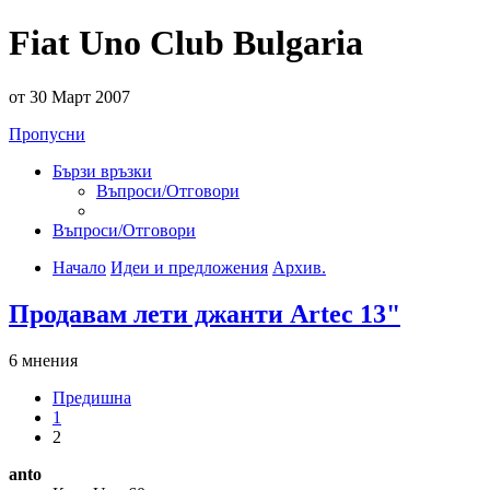
Fiat Uno Club Bulgaria
от 30 Март 2007
Пропусни
Бързи връзки
Въпроси/Отговори
Въпроси/Отговори
Начало
Идеи и предложения
Архив.
Продавам лети джанти Artec 13"
6 мнения
Предишна
1
2
anto