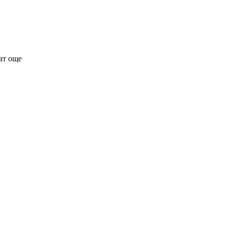
рат още