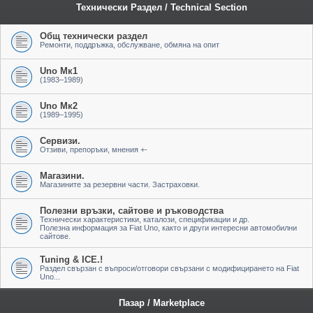
Технически Раздел / Technical Section
Общ технически раздел
Ремонти, поддръжка, обслужване, обмяна на опит
Uno Мк1
(1983–1989)
Uno Мк2
(1989–1995)
Сервизи.
Отзиви, препоръки, мнения +-
Магазини.
Магазините за резервни части. Застраховки.
Полезни връзки, сайтове и ръководства
Технически характеристики, каталози, спецификации и др.
Полезна информация за Fiat Uno, както и други интересни автомобилни
сайтове.
Tuning & ICE.!
Раздел свързан с въпроси/отговори свързани с модифицирането на Fiat
Uno...
Пазар / Marketplace