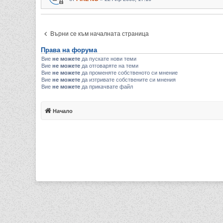
Върни се към началната страница
Права на форума
Вие
не можете
да пускате нови теми
Вие
не можете
да отговаряте на теми
Вие
не можете
да променяте собственото си мнение
Вие
не можете
да изтривате собствените си мнения
Вие
не можете
да прикачвате файл
Начало