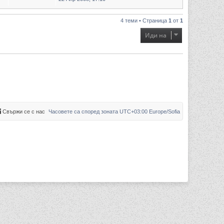
4 теми • Страница
1
от
1
Иди на
Свържи се с нас
Часовете са според зоната UTC+03:00 Europe/Sofia